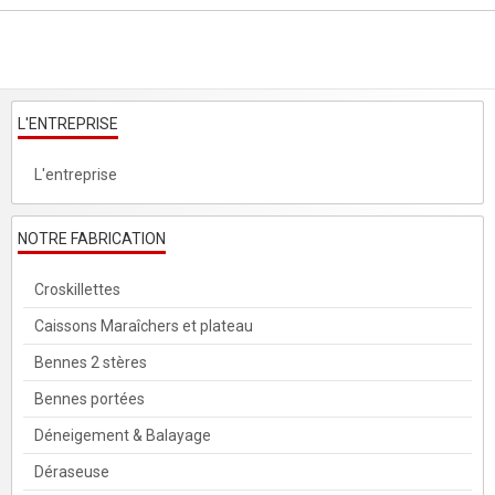
L'ENTREPRISE
L'entreprise
NOTRE FABRICATION
Croskillettes
Caissons Maraîchers et plateau
Bennes 2 stères
Bennes portées
Déneigement & Balayage
Déraseuse