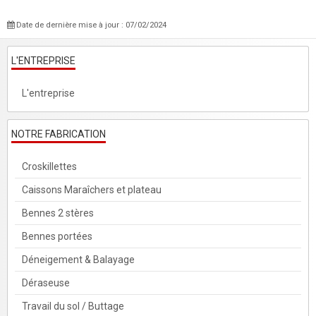
Date de dernière mise à jour : 07/02/2024
L'ENTREPRISE
L'entreprise
NOTRE FABRICATION
Croskillettes
Caissons Maraîchers et plateau
Bennes 2 stères
Bennes portées
Déneigement & Balayage
Déraseuse
Travail du sol / Buttage