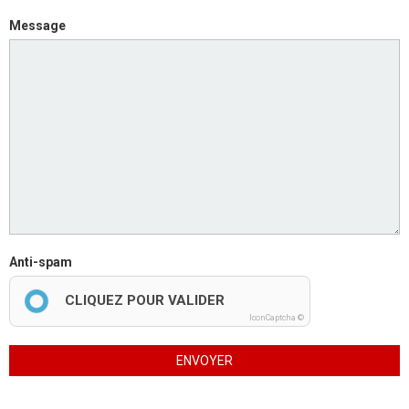
Message
Anti-spam
CLIQUEZ POUR VALIDER
IconCaptcha ©
ENVOYER