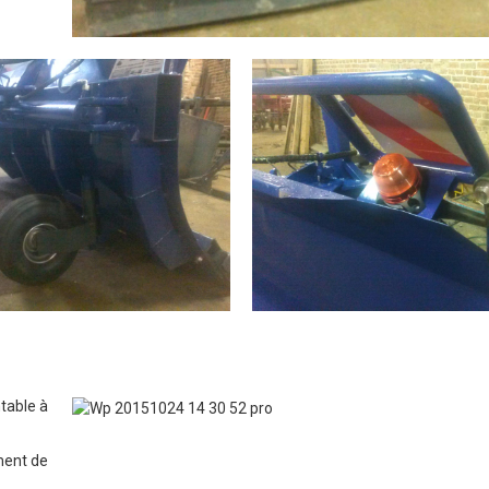
table à
ment de