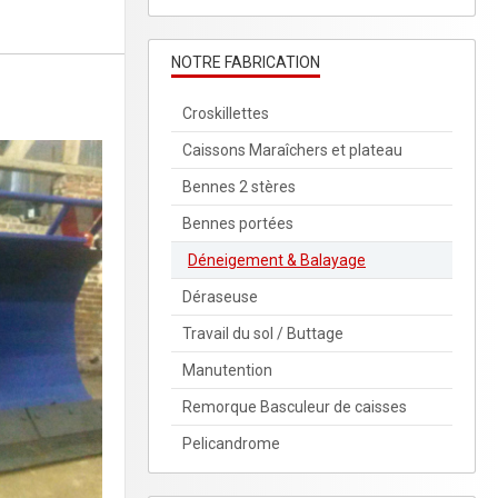
NOTRE FABRICATION
Croskillettes
Caissons Maraîchers et plateau
Bennes 2 stères
Bennes portées
Déneigement & Balayage
Déraseuse
Travail du sol / Buttage
Manutention
Remorque Basculeur de caisses
Pelicandrome