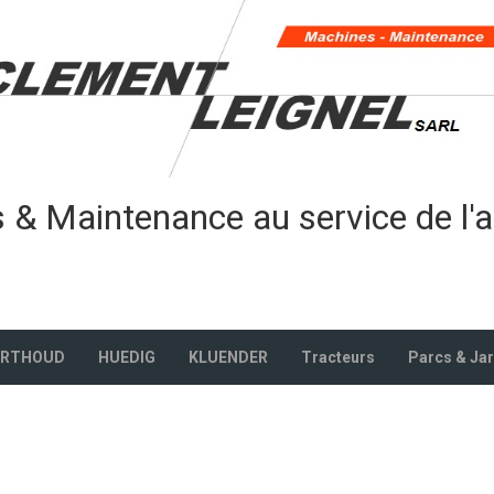
& Maintenance au service de l'a
ERTHOUD
HUEDIG
KLUENDER
Tracteurs
Parcs & Ja