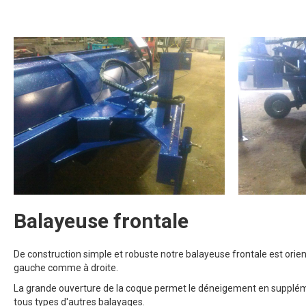
Balayeuse frontale
De construction simple et robuste notre balayeuse frontale est orien
gauche comme à droite.
La grande ouverture de la coque permet le déneigement en supplé
tous types d'autres balayages.