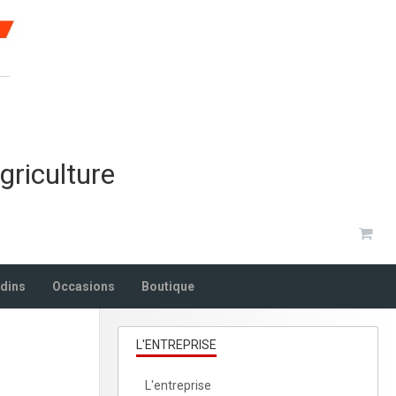
griculture
rdins
Occasions
Boutique
L'ENTREPRISE
L'entreprise