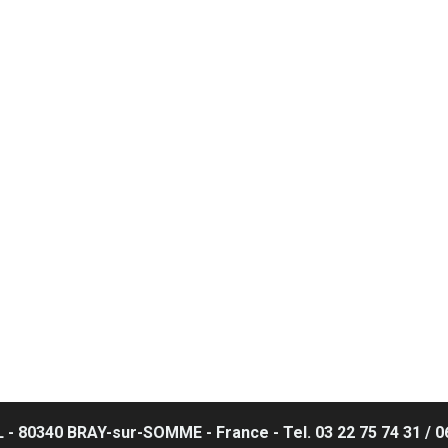
 80340 BRAY-sur-SOMME - France - Tel. 03 22 75 74 31 / 06