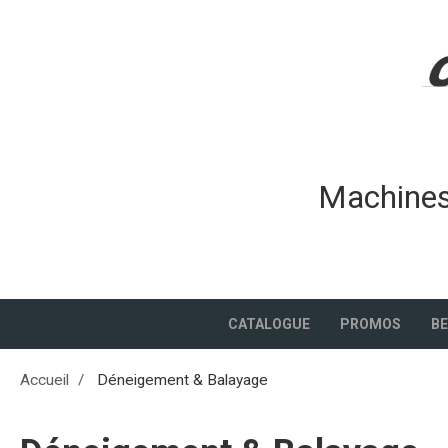
Machines 
CATALOGUE
PROMOS
B
Accueil
Déneigement & Balayage