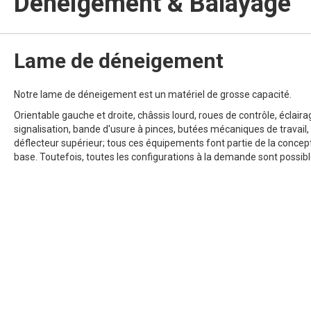
Déneigement & Balayage
Lame de déneigement
Notre lame de déneigement est un matériel de grosse capacité.
Orientable gauche et droite, châssis lourd, roues de contrôle, éclaira
signalisation, bande d'usure à pinces, butées mécaniques de travail,
déflecteur supérieur; tous ces équipements font partie de la concep
base. Toutefois, toutes les configurations à la demande sont possibl