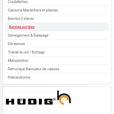
Croskillettes
Caissons Maraîchers et plateau
Bennes 2 stères
Bennes portées
Déneigement & Balayage
Déraseuse
Travail du sol / Buttage
Manutention
Remorque Basculeur de caisses
Pelicandrome