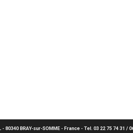
 80340 BRAY-sur-SOMME - France - Tel. 03 22 75 74 31 / 06